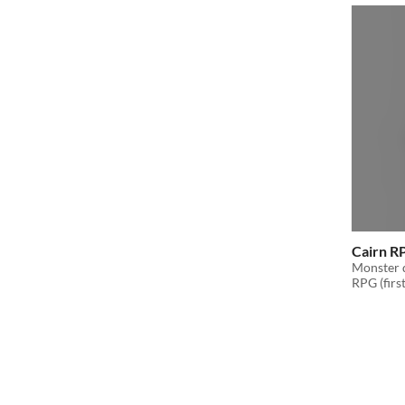
Cairn R
Monster 
RPG (first