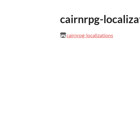
cairnrpg-localiza
cairnrpg-localizations