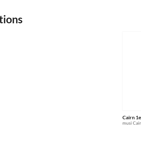
tions
Cairn 1e
musi Cair